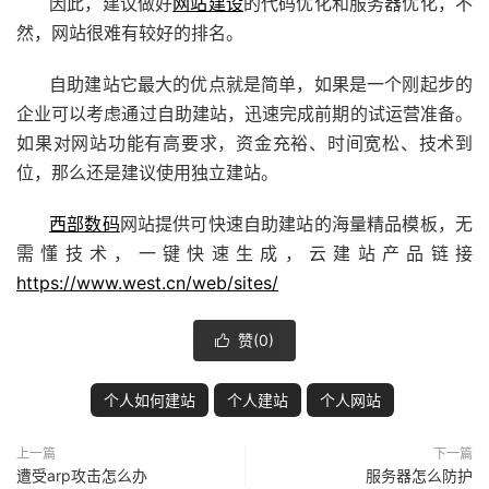
因此，建议做好
网站建设
的代码优化和服务器优化，不
然，网站很难有较好的排名。
自助建站它最大的优点就是简单，如果是一个刚起步的
企业可以考虑通过自助建站，迅速完成前期的试运营准备。
如果对网站功能有高要求，资金充裕、时间宽松、技术到
位，那么还是建议使用独立建站。
西部数码
网站提供可快速自助建站的海量精品模板，无
需懂技术，一键快速生成，云建站产品链接
https://www.west.cn/web/sites/
赞(
0
)

个人如何建站
个人建站
个人网站
上一篇
下一篇
遭受arp攻击怎么办
服务器怎么防护