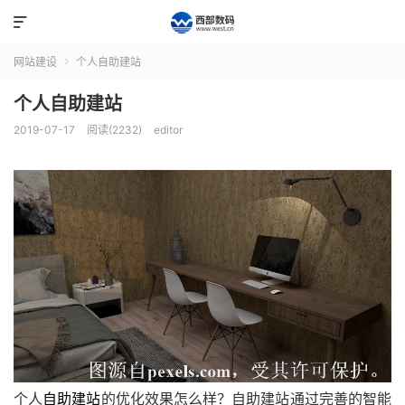

网站建设
个人自助建站

个人自助建站
2019-07-17
阅读(2232)
editor
个人
自助建站
的优化效果怎么样？自助建站通过完善的智能