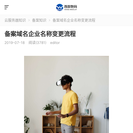

云服务器知识
备案知识
备案域名企业名称变更流程


备案域名企业名称变更流程
2019-07-18
阅读(3781)
editor