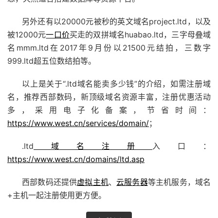
另外还有以20000元被秒的英文域名project.ltd，以及
被12000元
一口价
买走的双拼域名huabao.ltd，三字母叠域
名mmm.ltd在2017年9月份以21500元结拍，三数字
999.ltd超五位数结拍等。
以上是关于“.ltd域名能卖多少钱”的介绍，如需注册域
名，推荐西部数码，新顶级域名资源丰富，注册优惠活动
多，采用电子化备案，节省时间：
https://www.west.cn/services/domain/
；
.ltd
域名注册
入口：
https://www.west.cn/domains/ltd.asp
西部数码还提供
虚拟主机
、
云服务器
等主机服务，域名
+主机一起注册使用更方便。