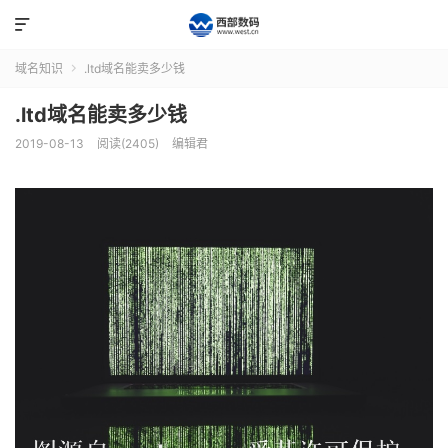

域名知识
.ltd域名能卖多少钱

.ltd域名能卖多少钱
2019-08-13
阅读(2405)
编辑君