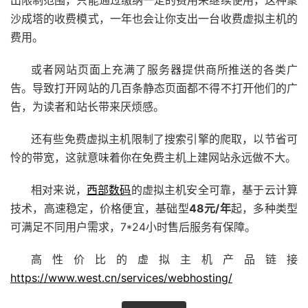
出限制范围，只能通过缴纳一定的费用来继续使用，这种聚
沙成塔的收费模式，一年也会让你支出一台收费虚拟主机的
费用。
或者网站页面上充满了服务器提供商所推送的各类广
告。导致打开网站的几百条静态页面都不得不打开他们的广
告，为读者和站长带来厌烦感。
还有些免费虚拟主机限制了搜索引擎的爬取，以节省可
怜的带宽，这就意味着你在免费主机上建网站永远做不大。
相对来说，
西部数码
的虚拟主机安全可靠，基于云计算
技术，高速稳定，价格便宜，基础型
48元/年
起，多种类型
可满足不同用户需求，7*24小时售后服务有保障。
高性价比的虚拟主机产品链接
https://www.west.cn/services/webhosting/