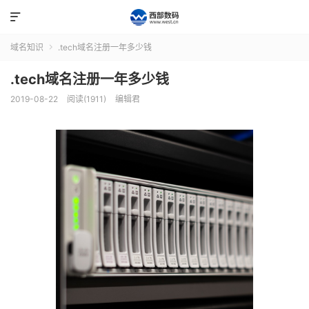

域名知识
.tech域名注册一年多少钱

.tech域名注册一年多少钱
2019-08-22
阅读(1911)
编辑君