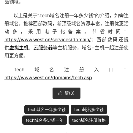
品领域。
以上是关于“.tech域名注册一年多少钱”的介绍，如需注
册域名，推荐西部数码，新顶级域名资源丰富，注册优惠活
动多，采用电子化备案，节省时间：
https://www.west.cn/services/domain/
；西部数码还提
供
虚拟主机
、
云服务器
等主机服务，域名+主机一起注册使
用更方便。
.tech域名注册入口：
https://www.west.cn/domains/tech.asp
赞(
0
)

tech域名一年多少钱
tech域名多少钱
tech域名多少钱一年
tech域名注册价格