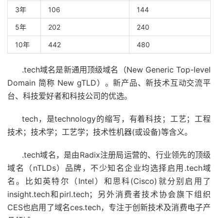
3年
106
144
5年
202
240
10年
442
480
.tech域名是新通用顶级域名（New Generic Top-level
Domain 简称 New gTLD）。新产品、新技术互动交流平
台、科技爱好者和科技公司的优选。
tech，是technology的缩写，有着科技；工艺；工程
技术；技术学；工艺学；技术性机器(或设备)等含义。
.tech域名，是由Radix注册局运营的、行业领先的顶级
域名（nTLDs）品牌，不少知名企业均选择启用.tech域
名。比如英特尔（Intel）和思科(Cisco)就分别启用了
insight.tech和pirl.tech；另外消费者技术协会旗下组织
CES也启用了域名ces.tech，专注于创新技术及消费电子产