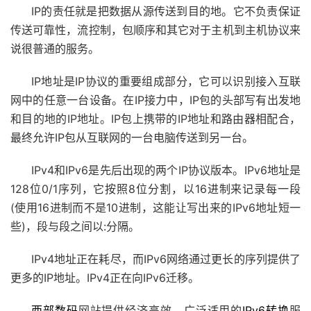
IP的责任就是把数据从源传送到目的地。它不负责保证
传送可靠性，流控制，包顺序和其它对于主机到主机协议来
说很普通的服务。
IP地址是IP协议的重要组成部分，它可以识别接入互联
网中的任意一台设备。在IP接力中，IP包的头部写有出发地
和目的地的IP地址。IP包上携带的IP地址和路由器相配合，
最终允许IP包从互联网的一台电脑传送到另一台。
IPv4和IPv6是先后出现的两个IP协议版本。IPv6地址是
128位0/1序列，它按照8位分割，以16进制来记录每一段
(使用16进制而不是10进制，这能让写出来的IPv6地址短一
些)，段与段之间以:分隔。
IPv4地址正在耗尽，而IPv6网络通过更长的序列提供了
更多的IP地址。IPv4正在向IPv6迁移。
西部数码
网站提供经济高效、广泛适用的
IPv6转换
服