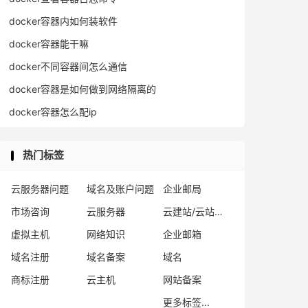
docker容器内如何装软件
docker容器能干嘛
docker不同容器间怎么通信
docker容器是如何做到网络隔离的
docker容器怎么配ip
热门标签
云服务器问题
域名及账户问题
企业邮局
市场咨询
云服务器
云建站/云站群/小程序
虚拟主机
网络知识
企业邮箱
域名注册
域名备案
域名
商标注册
云主机
网站备案
更多标签...