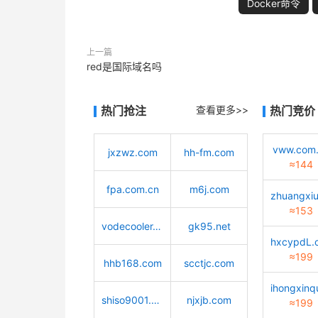
Docker命令
上一篇
red是国际域名吗
热门抢注
查看更多>>
热门竞价
vww.com
jxzwz.com
hh-fm.com
≈144
fpa.com.cn
m6j.com
≈153
vodecooler.cn
gk95.net
≈199
hhb168.com
scctjc.com
shiso9001.com
njxjb.com
≈199