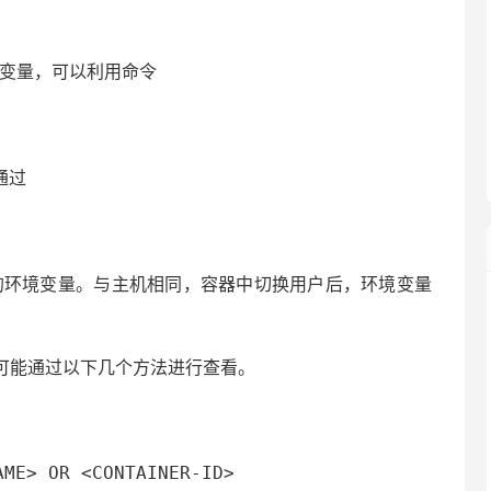
境变量，可以利用命令
通过
的环境变量。与主机相同，容器中切换用户后，环境变量
可能通过以下几个方法进行查看。
AME> OR <CONTAINER-ID>