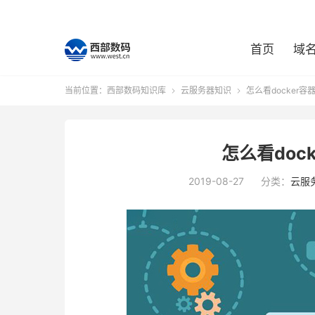
首页
域
当前位置：
西部数码知识库
云服务器知识
怎么看docker


怎么看doc
2019-08-27
分类：
云服