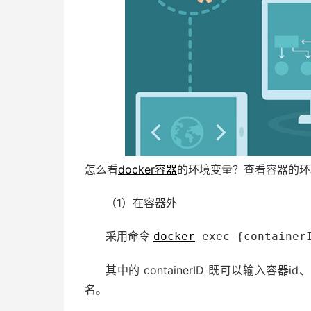
怎么看
docker容器
的环境变量？查看容器的环
（1）在容器外
采用命令
docker
exec {containerI
其中的 containerID 既可以输入容
名。