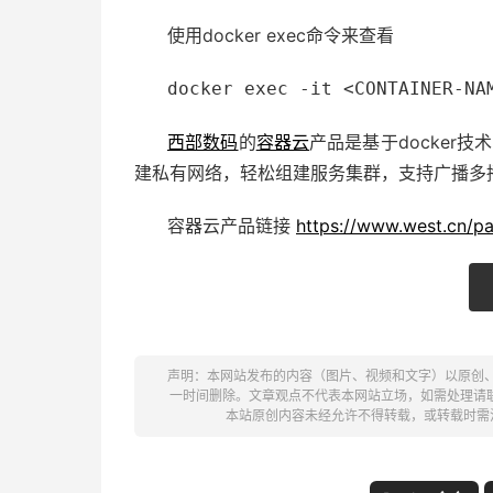
使用docker exec命令来查看
docker exec -it <CONTAINER-NA
西部数码
的
容器云
产品是基于docker
建私有网络，轻松组建服务集群，支持广播多
容器云产品链接
https://www.west.cn/pa
声明：本网站发布的内容（图片、视频和文字）以原创
一时间删除。文章观点不代表本网站立场，如需处理请联系客服。电
本站原创内容未经允许不得转载，或转载时需