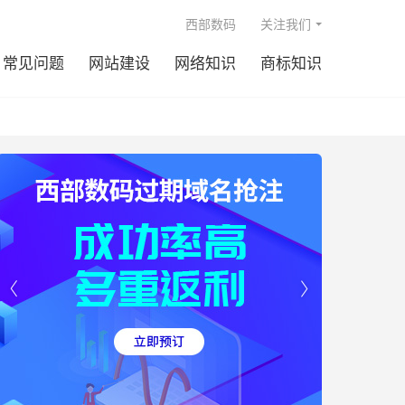

西部数码
关注我们
常见问题
网站建设
网络知识
商标知识

