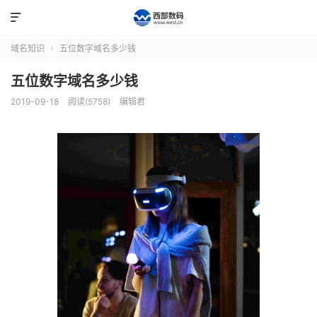

域名知识
五位数字域名多少钱

五位数字域名多少钱
2019-09-18
阅读(5758)
编辑君