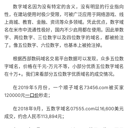
数字域名因为没有特定的含义，没有明显的行业指向
性，在建站使用时极少受限，可被广泛应用于网络游戏、线
上商城、教育、金融、资讯等众多领域。凭此优点，数字域
名在米市中流通性极好，国内不少启用都在使用。因此单数
字、两位数字、三位数字以及四位数字的域名，都被抢注
了。像五位数字、六位数字，也基本上被抢注掉。
根据西部数码域名交易平台数据可以发现，众多五位数
字域名，价格在千元-万元不等，小部分优质五位数字域名
在十万+。我们来看部分五位数字优质域名的成交情况。
在2019年5月份，一个顺子域名73456.com被买家
120000元
一口价
秒走；
在2018年9月，五数字域名07555.com以16,600美元
成交，约合人民币113,894元；