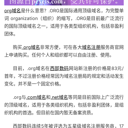
org域名
是什么意思？.ORG是国际通用顶级域名，为完整单
词 organization（组织）的缩写，.ORG是目前最广泛流行
的国际顶级域名之一，适用于各类型组织机构，包括非盈利
团体。
购买
.org域名
非常方便，可在各大
域名注册
服务商官网
上申请购买。任何个人和组织都可以自由注册、使用。
目前，.org域名在
西部数码
网站新注册的价格是83元/
首年，不过注册价格经常因为域名注册局的规定和活动发生
变化，并不是一个固定价格。
.org与
.com域名
和
.net域名
等同是目前国际上广泛流行
的顶级域名，适用于各类组织机构，包括非盈利团体，是组
织机构的首选。但目前在国内暂无备案资质。
西部数码连续5年被评选为五星级域名注册服务商，17