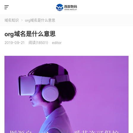

域名知识
org域名是什么意思

org域名是什么意思
2019-09-21
阅读(18501)
editor