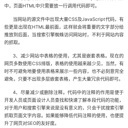
中，页面HTML中只需要放一行调用代码即可。
当网站的源文件中出现大量CSS及JavaScript代码，有
些更是出现在HTML最前面，这样就会将重要的文字部分给
推放到后面，当搜索引擎蜘蛛访问网站时，不利于网站内容
的抓取。
3、减少网站中表格的使用，尤其是嵌套表格。现在的
网页多数使用CSS排版，表格的使用越来越少见，当然，有
时不可避免地要使用表格来展示一些内容，也不必刻意完全
避免，只要不出现多层嵌套表格，产生大量冗余代码即可。
4、尽量减少或删除注释。代码中的注释的作用是便于
开发人员或页面设计人员查找和快速了解本段代码的功能，
对于用户和搜索引擎来说是没有意义的，只会干扰搜索引擎
抓取页面文字内容。如果能够降低代码注释的使用，也便提
升了网页对SEO的友好度。