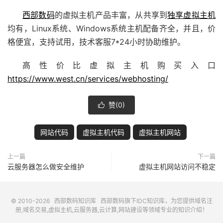
西部数码
的虚拟主机产品丰富，从共享到
独享虚拟主机
均有，Linux系统、Windows系统主机配备齐全，并且，价
格便宜，支持试用，技术客服7*24小时协助维护。
高性价比虚拟主机购买入口
https://www.west.cn/services/webhosting/
赞(
0
)

网站代码
虚拟主机代码
虚拟主机网站
上一篇
下一篇
云服务器怎么做安全维护
虚拟主机网站访问不稳定
© 2010-2026
西部数码知识库
西部数码
旗下IDC知识库，为您提供域名注
册,域名交易,虚拟主机,云服务器,云计算,网站建设等领域专业的知识介绍！