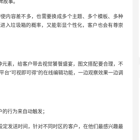
牌故事。
即使内容差不多，也需要换成多个主题、多个模板、多种
化进入垃圾箱的概率，又能彰显个性化，客户也会有尊崇
多种元素，给客户带去视觉饕餮盛宴，图文搭配要合理，不
平台“可视即可得”的在线编辑功能，一边观察效果一边调
户的行为来自动触发；
设定发送时间，针对不同时区的客户，在他们最感兴趣最