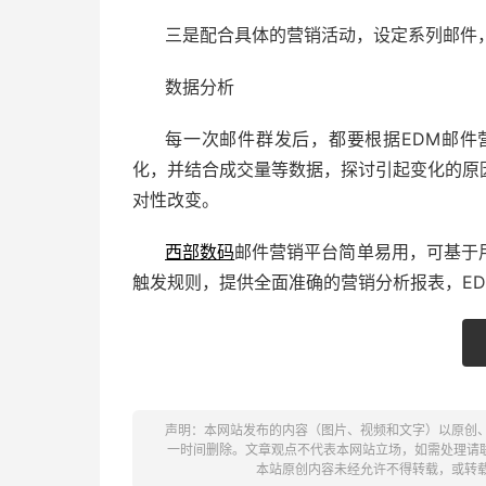
三是配合具体的营销活动，设定系列邮件
数据分析
每一次邮件群发后，都要根据EDM邮件
化，并结合成交量等数据，探讨引起变化的原
对性改变。
西部数码
邮件营销平台简单易用，可基于
触发规则，提供全面准确的营销分析报表，E
声明：本网站发布的内容（图片、视频和文字）以原创
一时间删除。文章观点不代表本网站立场，如需处理请联系客服。电
本站原创内容未经允许不得转载，或转