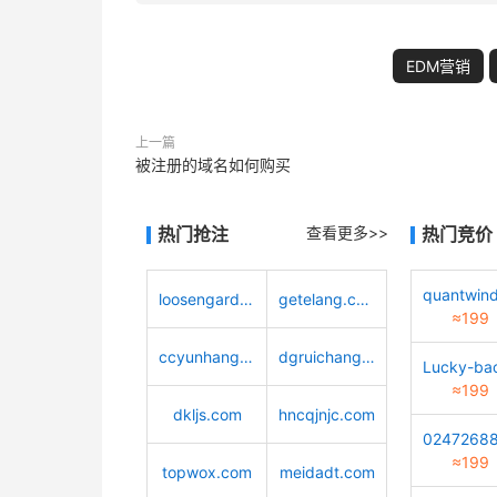
EDM营销
上一篇
被注册的域名如何购买
热门抢注
查看更多>>
热门竞价
loosengarden.com
getelang.com
≈199
ccyunhang.com
dgruichang.com
≈199
dkljs.com
hncqjnjc.com
≈199
topwox.com
meidadt.com