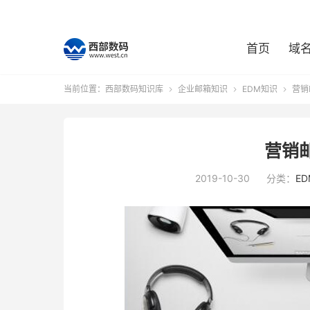
首页
域
当前位置：
西部数码知识库
企业邮箱知识
EDM知识
营销



营销
2019-10-30
分类：
E