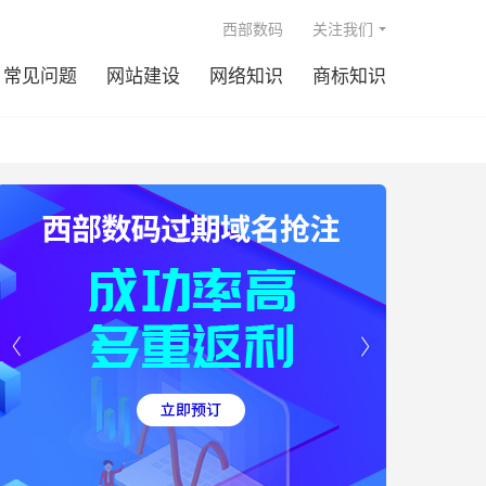

西部数码
关注我们
常见问题
网站建设
网络知识
商标知识

