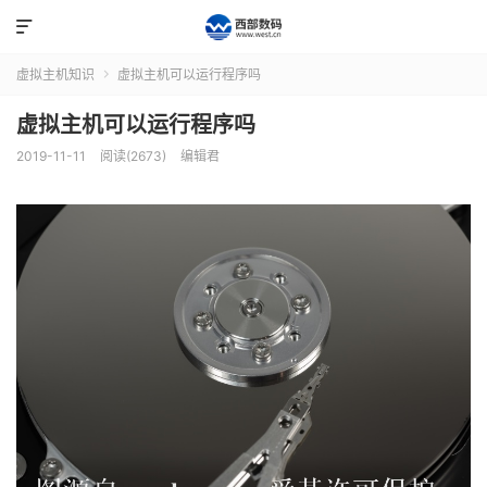

虚拟主机知识
虚拟主机可以运行程序吗

虚拟主机可以运行程序吗
2019-11-11
阅读(2673)
编辑君