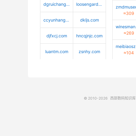
dgruichang.com
loosengarden.com
≈309
ccyunhang.com
dkljs.com
≈269
djfxcj.com
hncqjnjc.com
luantm.com
zsnhy.com
≈104
© 2010-2026
西部数码知识库