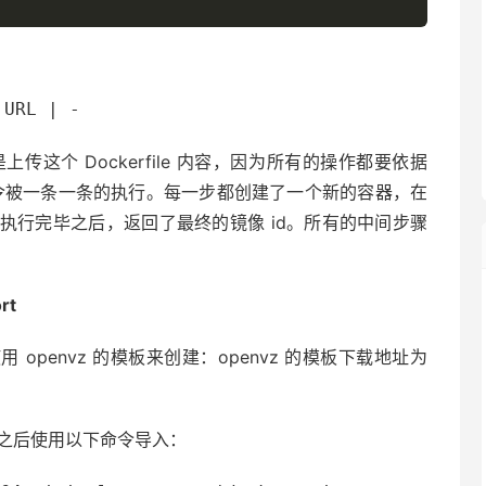
 URL | -
上传这个 Dockerfile 内容，因为所有的操作都要依据
le 中的指令被一条一条的执行。每一步都创建了一个新的容器，在
执行完毕之后，返回了最终的镜像 id。所有的中间步骤
rt
penvz 的模板来创建：openvz 的模板下载地址为
镜像，之后使用以下命令导入：