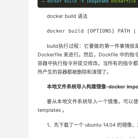
–
 docker build 
-
t imagename 
Dockerfile
docker build 语法
docker build [OPTIONS] PATH |
build执行过程：它要做的第一件事情就是
Dockerfile 来进行。然后，Dockfi
容器中执行指令并提交修改。当所有的指令都
所产生的容器都被删除和清理了。
本地文件系统导入构建镜像-docker impo
要从本地文件系统导入一个镜像，可以使用 o
templates 。
1、先下载了一个 ubuntu-14.04 的