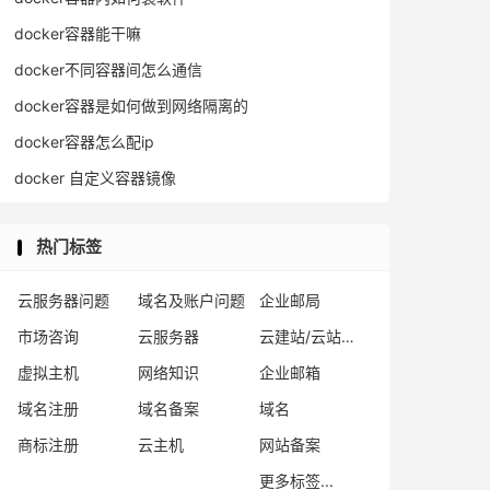
docker容器能干嘛
docker不同容器间怎么通信
docker容器是如何做到网络隔离的
docker容器怎么配ip
docker 自定义容器镜像
热门标签
云服务器问题
域名及账户问题
企业邮局
市场咨询
云服务器
云建站/云站群/小程序
虚拟主机
网络知识
企业邮箱
域名注册
域名备案
域名
商标注册
云主机
网站备案
更多标签...