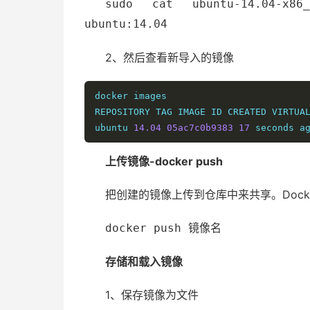
sudo cat ubuntu-14.04-x86
ubuntu:14.04
2、然后查看新导入的镜像
docker images

REPOSITORY TAG IMAGE ID CREATED VIRTUAL
ubuntu 
14.04
05ac7c0b9383
17
 seconds a
上传镜像-docker push
把创建的镜像上传到仓库中来共享。Docke
docker push 镜像名
存储和载入镜像
1、保存镜像为文件