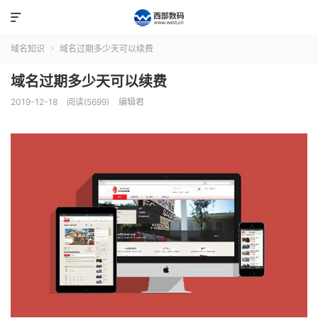

域名知识
域名过期多少天可以续费

域名过期多少天可以续费
2019-12-18
阅读(5699)
编辑君