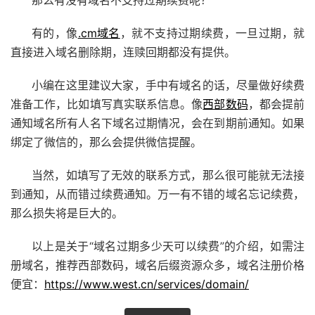
那么有没有域名不支持过期续费呢？
有的，像
.cm域名
，就不支持过期续费，一旦过期，就
直接进入域名删除期，连赎回期都没有提供。
小编在这里建议大家，手中有域名的话，尽量做好续费
准备工作，比如填写真实联系信息。像
西部数码
，都会提前
通知域名所有人名下域名过期情况，会在到期前通知。如果
绑定了微信的，那么会提供微信提醒。
当然，如填写了无效的联系方式，那么很可能就无法接
到通知，从而错过续费通知。万一有不错的域名忘记续费，
那么损失将是巨大的。
以上是关于“域名过期多少天可以续费”的介绍，如需注
册域名，推荐西部数码，域名后缀资源众多，域名注册价格
便宜：
https://www.west.cn/services/domain/