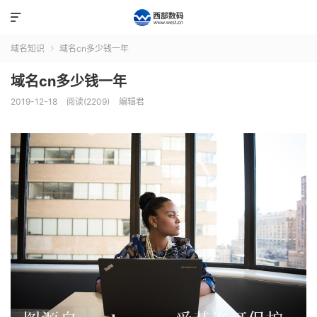

域名知识
域名cn多少钱一年

域名cn多少钱一年
2019-12-18
阅读(2209)
编辑君