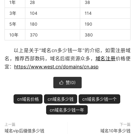
1年
28
38
3年
104
114
5年
180
190
10年
370
380
以上是关于“域名cn多少钱一年”的介绍，如需注册域
名，推荐西部数码，域名后缀资源众多，
域名注册
价格便
宜：
https://www.west.cn/domains/cn.asp
赞(
0
)

cn域名价格
cn域名多少钱
cn域名多少钱一个
cn域名多少钱一年
上一篇
下一篇
域名vip后缀值多少钱
域名10年多少钱