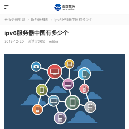

云服务器知识
服务器知识
ipv6服务器中国有多少个


ipv6服务器中国有多少个
2019-12-20
阅读(7365)
editor