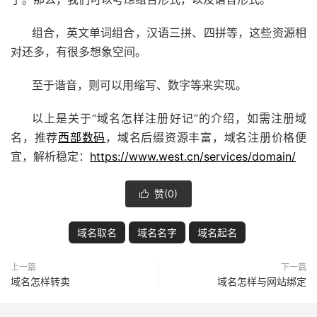
组合，英文单词组合，汉语三拼、四拼等，这些资源相
对还多，有很多想象空间。
至于谐音，则可以用缩写、数字等来实现。
以上是关于“域名怎样注册好记”的介绍，如需注册域
名，推荐
西部数码
，域名后缀资源丰富，域名注册价格便
宜，解析稳定：
https://www.west.cn/services/domain/
赞(
0
)

域名取名
域名名字
域名起名
上一篇
下一篇
域名怎样转卖
域名怎样与网站绑定