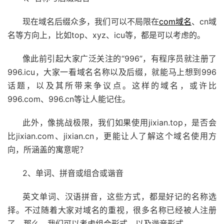
现在域名后缀众多，我们可以不局限在
com域名
、cn域
名等方向上，比如top、xyz、icu等，都是可以考虑的。
像此前引起大家广泛关注的“996”，有程序员就注册了
996.icu，大家一看域名名称以及后缀，就能马上想到996
话题，以及其所带来争议点。这样的域名，或许比
996.com、996.cn等让人能记住。
此外，像挑战极限，我们如果使用jixian.top，是否会
比jixian.com、jixian.cn，更能让人了解这个域名使用方
向，所涵盖的寓意呢？
2、单词、拼音或组合或谐音
英文单词、汉语拼音，这些方式，都是好记的名称选
择。不过随着大家对域名的重视，很多名称已经被人注册
了。那么，我们可以考虑组合形式，以及谐音形式。