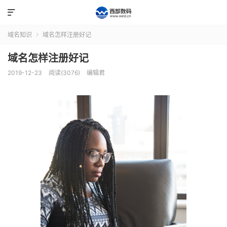

域名知识
域名怎样注册好记

域名怎样注册好记
2019-12-23
阅读(3076)
编辑君