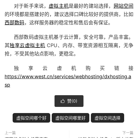
对于新手来说，
虚拟主机
是最好的建站选择，
网站空间
的环境都是搭建好的，建议选择口碑比较好的提供商，比如
西部数码
，这样服务器的稳定性和售后会有保证。
西部数码虚拟主机基于云计算，安全可靠，产品丰富。
其
独享云虚拟主机
CPU、内存、带宽资源相互隔离，无争
抢，不受其他站点影响，更稳定。
独享云虚机购买链接
https://www.west.cn/services/webhosting/dxhosting.a
sp
赞(
0
)

虚拟空间哪个好
虚拟空间哪里好
虚拟空间选择
上一篇
下一篇