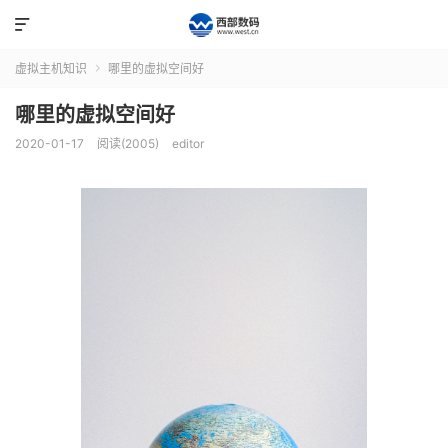

虚拟主机知识
哪里的虚拟空间好

哪里的虚拟空间好
2020-01-17
阅读(2005)
editor