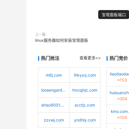
宝塔面板端口
上一篇
linux服务器如何安装宝塔面板
热门抢注
查看更多>>
热门竞价
m6j.com
lhkyyq.com
≈153
loosengarden.com
hncqjnjc.com
≈204
shiso9001.com
scctjc.com
kino.com
≈104
zzxwj.com
yndhly.com