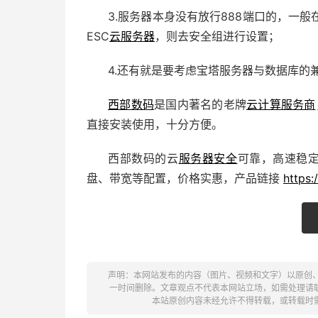
3.服务器本身没有放行888端口的，一
ESC
云服务器
，则去安全组进行设置；
4.还有就是要考虑宝塔服务器与数据库的
西部数码
是国内著名的老牌
云计算服务商
直接安装使用，十分方便。
西部数码的云
服务器安全
可靠，高速稳定
盘、带宽等配置，价格实惠，产品链接
https:
声明：本网站发布的内容（图片、视频和文字）以原创
一时间删除。文章观点不代表本网站立场，如需处理请联系客服。电
本站原创内容未经允许不得转载，或转载时