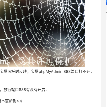
塔面板时反映，宝塔phpMyAdmin 888端口打不开，
。
，放行端口888有没有开启；
版本更新到4.4