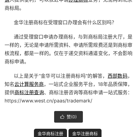
商标局。
金华注册商标在受理窗口办理会有什么区别吗？
通过受理窗口申请办理商标，与到商标局注册大厅，是
一样的，无论是申请所需资料、申请所需规费还是到商标审
核流程，都是一样的。仅在于递交资料通道变化，不会影响
商标申请。
以上是关于“金华可以注册商标吗”的解答，
西部数码
，
知名
云计算服务商
，一站式企业服务平台，18年品质保障，
提供
商标注册查询
、商标注册咨询等商标申请一站式服务：
https://www.west.cn/paas/trademark/
赞(
0
)

金华商标注册
金华注册商标