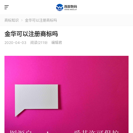

商标知识
金华可以注册商标吗

金华可以注册商标吗
2020-04-03
阅读(2119)
编辑君