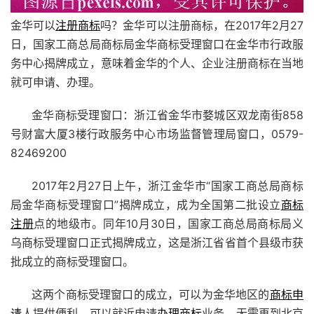
金华可以
注册商标
吗？金华可以注册商标，在2017年2月27
日，国家工商总局商标局金华商标受理窗口在金华市行政服
务中心揭牌成立，意味着金华的个人、企业注册商标在当地
就可申请、办理。
金华商标受理窗口：浙江省金华市婺城区双龙南街858
号财富大厦3楼行政服务中心市场监督管理局窗口，0579-
82469200
2017年2月27日上午，浙江金华市“国家工商总局商标
局金华商标受理窗口”揭牌成立，成为全国第二批设立
商标
注册
点的地级市。同年10月30日，国家工商总局商标局义
乌商标受理窗口正式揭牌成立，这是浙江省省首个县级市获
批成立的商标受理窗口。
这两个商标受理窗口的成立，可以为金华地区的
商标申
请
人提供便利，可以就近申请
办理商标
业务，无需再到北京