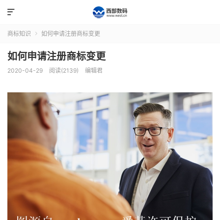

商标知识
如何申请注册商标变更

如何申请注册商标变更
2020-04-29
阅读(2139)
编辑君