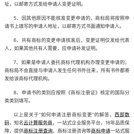
址，以邮寄方式发给申请人变更证明。
5、因其他原因不能核准变更申请的，商标局将按照申
请书上填写的申请人地址，以邮寄方式书面通知申请人。
6、共有商标的变更申请核准后，变更证明仅发给代表
人，如果其他共有人需要，应申请补发证明。
7、如果是申请人委托商标代理机构办理变更申请的，
商标局不会直接与申请人发生任何书件往来，所有书件都寄
发给该商标代理机构。
8、申请书的类别应按照《商标注册证》核定的国际分
类类别填写。
以上是关于“如何申请注册商标变更”的解答，
西部数
码
，知名
云计算服务商
，一站式企业服务平台，18年品质保
障，提供
商标注册查询
、商标注册咨询等
商标申请
一站式服