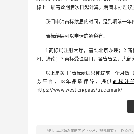
标上一届有效期满次日起计算。期满未办理续
我们申请商标续展的时间，是到期前一年
商标续展可以申请的通道有：
1.商标局注册大厅，需到北京办理；2
州、济南；3.商标受理窗口，各省省会，大部
以上是关于“商标续展只能提前一个月做吗
务平台，18年品质保障，提供
商标注
https://www.west.cn/paas/trademark/
声明：本网站发布的内容（图片、视频和文字）以原创