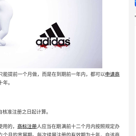
只能提前一个月做，而是在到期前一年内，都可以
申请商
十年。
自核准注册之日起计算。
使用的，
商标注册
人应当在期满前十二个月内按照规定办
六个月的宽展期。每次续展注册的有效期为十年，自该商