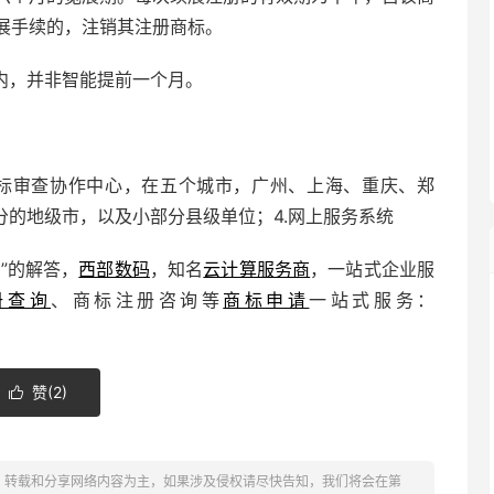
展手续的，注销其注册商标。
内，并非智能提前一个月。
.商标审查协作中心，在五个城市，广州、上海、重庆、郑
分的地级市，以及小部分县级单位；4.网上服务系统
”的解答，
西部数码
，知名
云计算服务商
，一站式企业服
册查询
、商标注册咨询等
商标申请
一站式服务：
赞(
2
)

、转载和分享网络内容为主，如果涉及侵权请尽快告知，我们将会在第