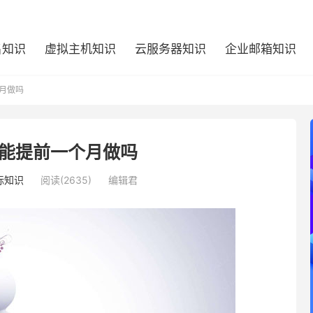
名知识
虚拟主机知识
云服务器知识
企业邮箱知识
月做吗
能提前一个月做吗
标知识
阅读(2635)
编辑君