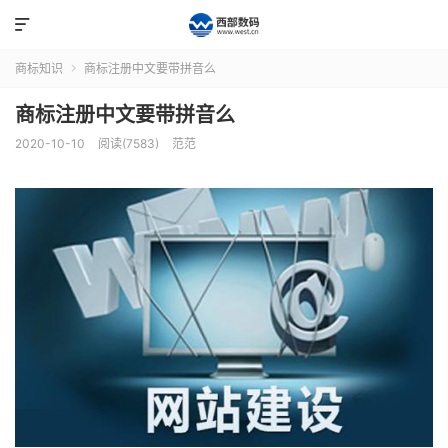

商标知识
商标注册中文要带拼音么

商标注册中文要带拼音么
2020-10-10
阅读(7583)
范范