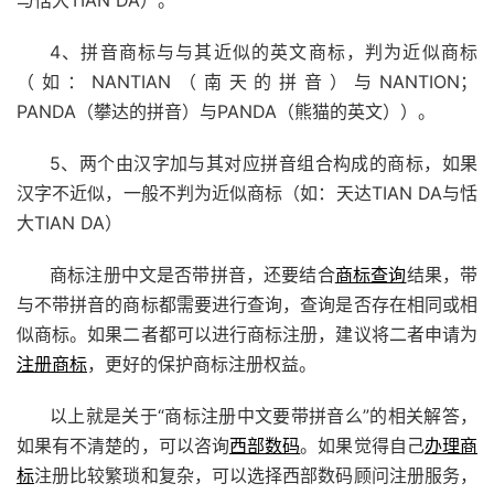
与恬大TIAN DA）。
4、拼音商标与与其近似的英文商标，判为近似商标
（如：NANTIAN（南天的拼音）与NANTION；
PANDA（攀达的拼音）与PANDA（熊猫的英文））。
5、两个由汉字加与其对应拼音组合构成的商标，如果
汉字不近似，一般不判为近似商标（如：天达TIAN DA与恬
大TIAN DA）
商标注册中文是否带拼音，还要结合
商标查询
结果，带
与不带拼音的商标都需要进行查询，查询是否存在相同或相
似商标。如果二者都可以进行商标注册，建议将二者申请为
注册商标
，更好的保护商标注册权益。
以上就是关于“商标注册中文要带拼音么”的相关解答，
如果有不清楚的，可以咨询
西部数码
。如果觉得自己
办理商
标
注册比较繁琐和复杂，可以选择西部数码顾问注册服务，