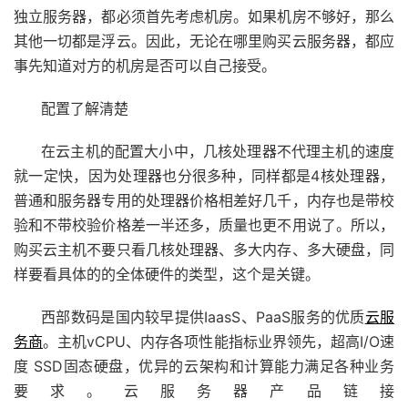
独立服务器，都必须首先考虑机房。如果机房不够好，那么
其他一切都是浮云。因此，无论在哪里购买云服务器，都应
事先知道对方的机房是否可以自己接受。
配置了解清楚
在云主机的配置大小中，几核处理器不代理主机的速度
就一定快，因为处理器也分很多种，同样都是4核处理器，
普通和服务器专用的处理器价格相差好几千，内存也是带校
验和不带校验价格差一半还多，质量也更不用说了。所以，
购买云主机不要只看几核处理器、多大内存、多大硬盘，同
样要看具体的的全体硬件的类型，这个是关键。
西部数码是国内较早提供IaasS、PaaS服务的优质
云服
务商
。主机vCPU、内存各项性能指标业界领先，超高I/O速
度 SSD固态硬盘，优异的云架构和计算能力满足各种业务
要求。云服务器产品链接