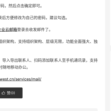
、密码，然后点击确定即可。
录后方便修改为自己的密码，建议勾选。
企业云邮箱
登录去收发邮件了。
组织架构，支持组织架构、层级无限，功能全面强大、独
、导入导出联系人、扫码添加联系人至手机通讯录，支持
时随地移动办公。
west.cn/services/mail/
赞(
0
)
