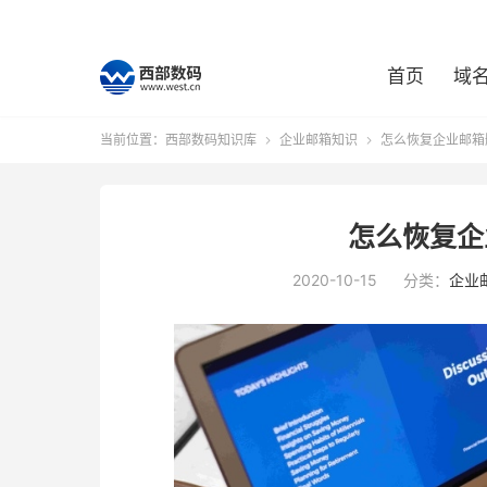
首页
域
当前位置：
西部数码知识库
企业邮箱知识
怎么恢复企业邮箱


怎么恢复企
2020-10-15
分类：
企业