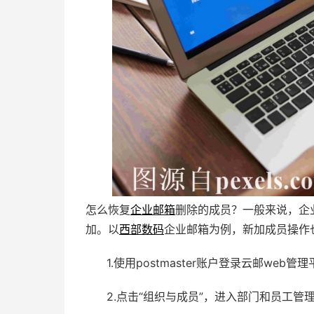
怎么恢复
企业邮箱
删除的成员？一般来说，企
加。以
西部数码
企业邮箱为例，新加成员操作
1.使用postmaster账户登录云邮web
2.点击“组织与成员”，进入部门和员工管