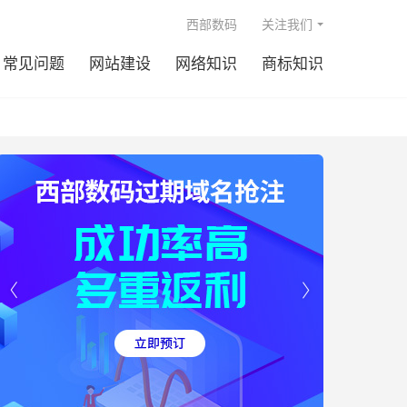

西部数码
关注我们
常见问题
网站建设
网络知识
商标知识

