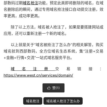
部数码过期
域名抢注
功能，预定此类即将删除的域名，在域
名删除后的瞬间，通过专用域名抢注接口自动提交注册，效
率更高，成功率更高。
除了以上方法，域名被人抢注了，如果是要搭建网站或
应用，还可以重新注册一个新的域名。
以上就是关于“域名被抢注了怎么办”的相关解答，购买
域名就到西部数码，全方位域名生态系统，集”注册+交易
+金融+行情+交流”一站式域名服务平台。
域名注册
交易链接：
https://www.west.cn/services/domain/
赞(
1
)

域名抢注
域名被人抢注了怎么办