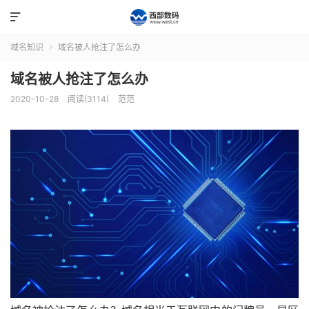

域名知识
域名被人抢注了怎么办

域名被人抢注了怎么办
2020-10-28
阅读(3114)
范范