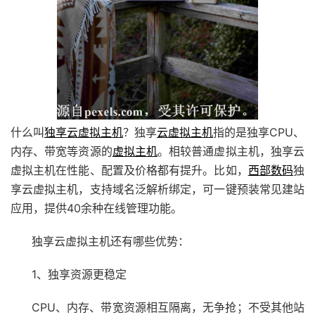
什么叫
独享云虚拟主机
？独享
云虚拟主机
指的是独享CPU、
内存、带宽等资源的
虚拟主机
。相较普通虚拟主机，独享云
虚拟主机在性能、配置及价格都有提升。比如，
西部数码
独
享云虚拟主机，
支持域名泛解析绑定
，可一键预装常见建站
应用，提供40余种在线管理功能。
独享云虚拟主机还有哪些优势：
1、独享资源更稳定
CPU、内存、带宽资源相互隔离，无争抢；不受其他站