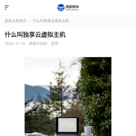

虚拟主机知识
什么叫独享云虚拟主机

什么叫独享云虚拟主机
2020-11-19
阅读(2589)
范范