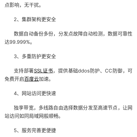
点影响，无干扰。
2、集群架构更安全
数据自动备份多份，分发点故障自动检测，数据可靠性
达99.999%。
3、多重防护更安全
支持部署
SSL证书
，提供基础
ddos
防护、CC防御，可
免费开启
百度云
加速。
4、网站访问更快速
独享带宽，多线路自由选择数据分发至高速节点，让网
站访问如同局域网般顺畅。
5、服务完善更便捷