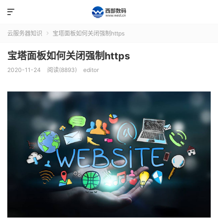

云服务器知识
宝塔面板如何关闭强制https

宝塔面板如何关闭强制https
2020-11-24
阅读(8893)
editor