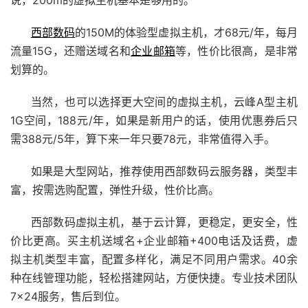
西部数码
的150M的体验型虚拟主机，才68元/年，每月
流量15G，还赠送
域名
和
企业邮箱
等，性价比很高，是非常
划算的。
当然，也可以选择更大空间的虚拟主机，云峰A型主机
1G空间，188元/年，如果是新用户的话，使用优惠券后只
需388元/5年，算下来一年只要78元，非常值得入手。
如果是大型网站，推荐使用西部数码云
服务器
，类型丰
富，按需选购配置，弹性升级，性价比高。
西部数码虚拟主机，基于
云计算
，更稳定，更安全，性
价比更高。买主机送域名+企业
邮箱
+400电话及话费，虚
拟主机类型丰富，配置多样化，满足不同用户需求。40余
种在线管理功能，轻松搭建网站，方便快捷。专业技术团队
7×24服务，售后到位。