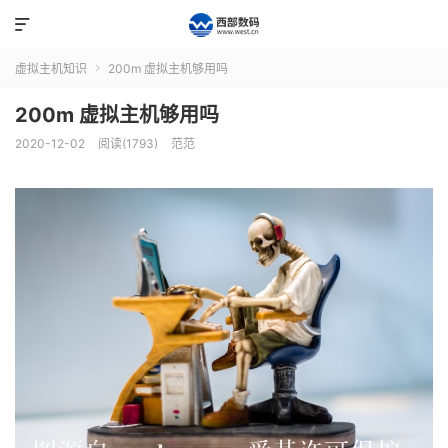

虚拟主机知识
200m 虚拟主机够用吗

200m 虚拟主机够用吗
2020-12-02
阅读(1793)
范范