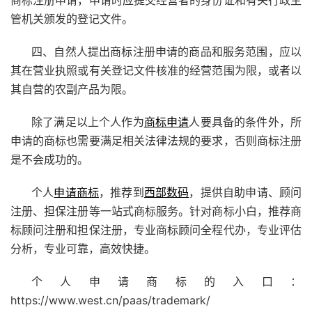
商标注册申请，申请时应提交经营者的身份证和有关行政主
管机关颁发的登记文件。
四、自然人提出商标注册申请的商品和服务范围，应以
其在营业执照或有关登记文件核准的经营范围为限，或者以
其自营的农副产品为限。
除了满足以上个人作为
商标申请
人要具备的条件外，所
申请的商标也需要满足相关法律法规的要求，否则商标注册
是不会成功的。
个人
申请商标
，推荐到
西部数码
，提供自助申请、顾问
注册、担保注册等一站式商标服务。针对商标小白，推荐商
标顾问注册和担保注册，专业商标顾问全程代办，专业评估
分析，专业可靠，高效快捷。
个人申请商标的入口：
https://www.west.cn/paas/trademark/