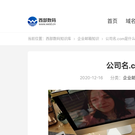
首页
域
当前位置：
西部数码知识库
企业邮箱知识
公司名.com是什


公司名.
2020-12-16
分类：
企业