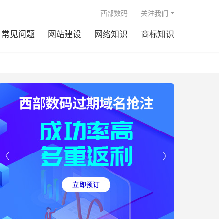

西部数码
关注我们
常见问题
网站建设
网络知识
商标知识

