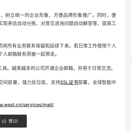
名”，树立统一的企业形象，方便品牌形象推广。同时，便
实现来信自动分拣，对常见咨询问题自动解答等，提高工
而将所有业务联系保留和延续下来。若日常工作使用个人
个人邮箱联系而被一起带走。
工具。越来越多的公司开通企业邮箱，并用于日常交流。
空间容量，强力反垃圾，支持
SSL证书
部署，全球智能中
w.west.cn/services/mail/
赞(
2
)
