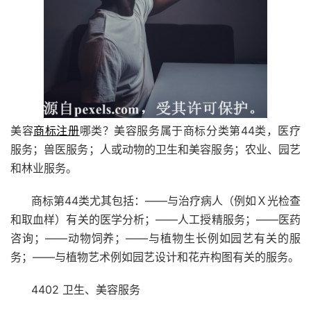
美容
商标注册
哪类？美容服务属于商标分类第44类，医疗
服务；兽医服务；人或动物的卫生和美容服务；农业、园艺
和林业服务。
商标第44类尤其包括：——与治疗病人（例如Ｘ光检查
和取血样）有关的医学分析；——人工授精服务；——医药
咨询；——动物饲养；——与植物生长例如园艺有关的服
务；——与植物艺术例如园艺设计和花卉构图有关的服务。
4402 卫生、美容服务