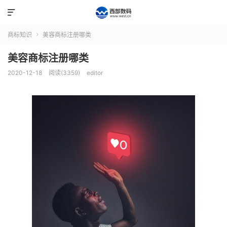

商标知识
美容商标注册哪类

美容商标注册哪类
2020-12-18
阅读(3359)
editor