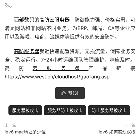
况。
西部数码
的
高防云服务器
，防御能力强、价格实惠，可
满足网站和非网站不同业务，为ERP、邮局、OA等企业应
用以及游戏、电商、流媒体等提供有效的安全防护。
高防服务器
就近快速配置资源，无损流量，保障业务安
全、稳定运行。7*24小时运维团队管理维护，响应及时。
高防
云服务器
产品链接
https://www.west.cn/cloudhost/gaofang.asp
赞(
3
)

服务器被攻击
服务器防止被攻击
防止服务器被攻击
上一篇
下一篇
ipv6 mac地址多少位
ipv6 如何实现双栈