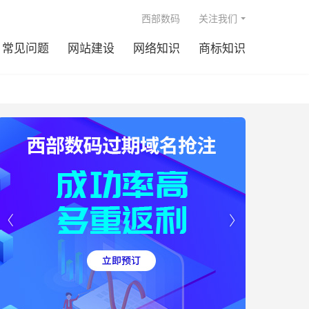

西部数码
关注我们
常见问题
网站建设
网络知识
商标知识

