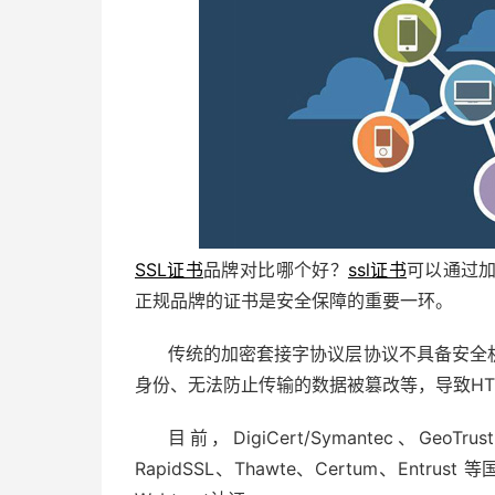
SSL证书
品牌对比哪个好？
ssl证书
可以通过
正规品牌的证书是安全保障的重要一环。
传统的加密套接字协议层协议不具备安全
身份、无法防止传输的数据被篡改等，导致HT
目前，DigiCert/Symantec、GeoTru
RapidSSL、Thawte、Certum、Ent