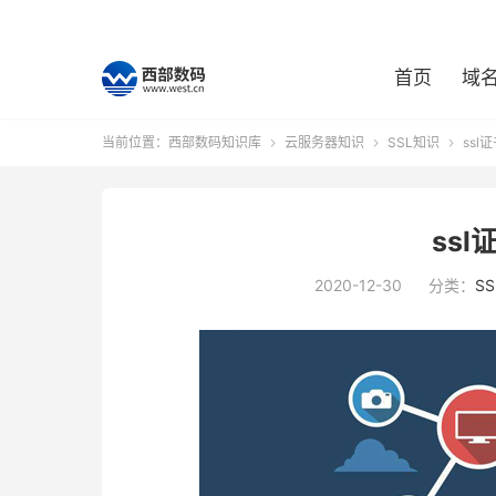
首页
域
当前位置：
西部数码知识库
云服务器知识
SSL知识
ssl



ss
2020-12-30
分类：
S