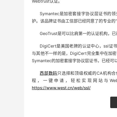
Webtrust认证。
Symantec是加密套接字协议层证书
护。该品牌证书由工信部已经同意了的专业的“
GeoTrust是可以比肩第一的认证机构，已被
DigiCert是美国老牌的认证中心，s
与其他不一样的是，DigiCert完全集中在加密
Symantec的加密套接字协议层证书，已经
西部数码
只选择和顶级权威的CA机构合
程，一键申请，轻松实现网站与Web
https://www.west.cn/web/ssl/