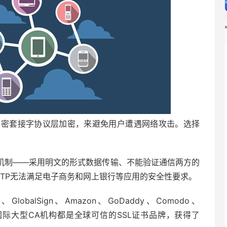
加密套接字协议层加密，来避免用户遭遇网络攻击。选择
机制——采用明文的形式数据传输、不能验证通信两方的
TP无法满足电子商务和网上银行等应用的安全性要求。
st、GlobalSign、Amazon、GoDaddy、Comodo、
rust 等国际大型CA机构都是全球可信的SSL证书品牌，获得了