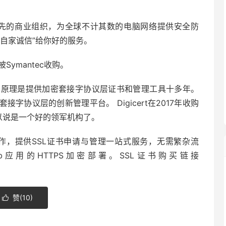
的领先的商业组织，为全球不计其数的电脑网络提供安全防
自家诚信”给你好的服务。
Symantec收购。
sl证书原理是提供加密套接字协议层证书和管理工具十多年。
套接字协议层的创新管理平台。 Digicert在2017年收购
可以说是一个好的领军机构了。
作，提供SSL证书申请与管理一站式服务，无需繁杂流
应用的HTTPS加密部署。SSL证书购买链接
赞(
10
)
