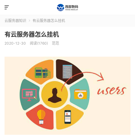

云服务器知识
有云服务器怎么挂机

有云服务器怎么挂机
2020-12-30
阅读(1760)
范范