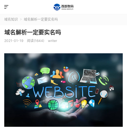

域名知识
域名解析一定要实名吗

域名解析一定要实名吗
2021-01-19
阅读(1644)
writer