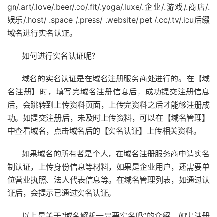
gn/.art/.love/.beer/.co/.fit/.yoga/.luxe/.企业/.游戏/.商店/.
娱乐/.host/ .space /.press/ .website/.pet /.cc/.tv/.icu后缀
域名进行实名认证。
如何进行实名认证呢？
域名的实名认证是在域名注册服务商处进行的。在【域
名注册】时，填写完域名注册信息后，成功提交注册信息
后，会跳转到上传资料页面，上传完资料之后才能够注册成
功。如提交注册后，未及时上传资料，可以在【域名管理】
中查看域名，点击域名后的【实名认证】上传相关资料。
如果域名的所有者是个人，在域名注册服务商申请实名
制认证，上传身份信息等材料，如果是企业用户，还需要单
位营业执照、法人代表信息等。在域名管理列表，如通过认
证后，会提示已通过实名认证。
以上是关于“域名解析一定要实名吗”的介绍，如需注册