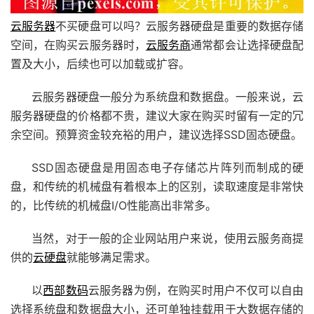
云服务器
不买硬盘可以吗？云服务器硬盘是重要的数据存储
空间，在购买
云服务器
时，
云服务商
通常都会让选择硬盘配
置及大小，后续也可以加载或扩容。
云服务器
硬盘一般分为系统盘和数据盘。一般来说，云
服务器硬盘的价格都不贵，建议大家在购买时留有一定的冗
余空间。预算资金较充裕的用户，建议选择SSD固态硬盘。
SSD固态硬盘是用固态电子存储芯片阵列而制成的硬
盘，和传统的机械盘有着根本上的区别，读取速度是非常快
的，比传统的机械盘I/O性能高出非常多。
当然，对于一般的企业网站用户来说，使用
云服务商
提
供的
云硬盘
就能够满足需求。
以
西部数码
云服务器为例，在购买时用户不仅可以自由
选择系统盘和数据盘大小，还可单独挂载用于大数据存储的