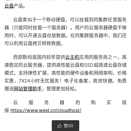
云盘
产品。
云盘类似于一个移动硬盘，可以挂载到同集群任意服务
器（只能同时挂载一个服务器）。用户的
云服务器硬
盘不够
用时，可以开通云盘存放数据。在同集群服务器中，我们还
可以利用云盘拷贝转移数据。
西部数码是国内较早提供
云主机
应用的服务商之一，高
速稳定的云服务器，提供高性能云盘和SSD超高速云盘存储
模式，支持弹性扩展，高性能的硬件设备和网络架构，价格
实惠，7X24小时无忧服务！电子化备案，高效快捷。免费
赠送
网站管理助手
，管理更加轻松。
云服务器的购买链
接
https://www.west.cn/cloudhost/
赞(
0
)
