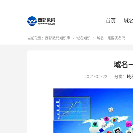
首页
域
当前位置：
西部数码知识库
域名知识
域名一定要实名吗


域名
2021-02-22
分类：
域