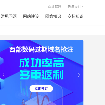

西部数码
关注我们
常见问题
网站建设
网络知识
商标知识

