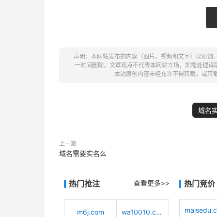
声明：本网站发布的内容（图片、视频和文字）以原创
一时间删除。文章观点不代表本网站立场，如需处理请联系客服。电
本站原创内容未经允许不得转载，或转
域名
上一篇
域名需要实名么
热门抢注
查看更多>>
热门竞价
maisedu.
m6j.com
wa10010.com