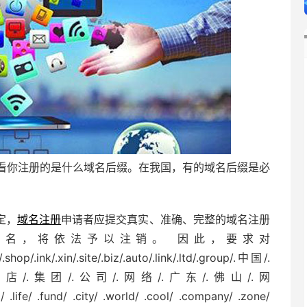
看你注册的是什么域名后缀。在我国，有的域名后缀是必
定，
域名注册
申请者应提交真实、准确、完整的域名注册
名，将依法予以注销。 因此，要求对
.shop/.ink/.xin/.site/.biz/.auto/.link/.ltd/.group/.中国/.
店/.集团/.公司/.网络/.广东/.佛山/.网
d/ .life/ .fund/ .city/ .world/ .cool/ .company/ .zone/