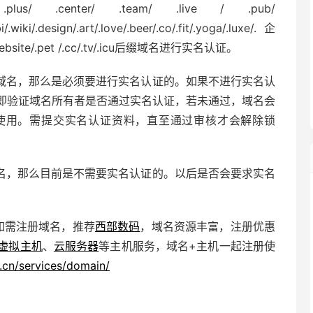
 .plus/ .center/ .team/ .live / .pub/
i/.wiki/.design/.art/.love/.beer/.co/.fit/.yoga/.luxe/.企
 .website/.pet /.cc/.tv/.icu后缀域名进行实名认证。
域名，那么是必须要进行实名认证的。如果不进行实名认
即验证域名所有者是否通过实名认证，若未通过，域名会
能正常使用。需提交实名认证资料，直至通过审核才会解除锁
名，那么目前是不需要实名认证的。以后是否会要求实名
如需注册域名，推荐
西部数码
，域名资源丰富，注册优惠
虚拟主机
、
云服务器
等主机服务，域名+主机一起注册使
.cn/services/domain/