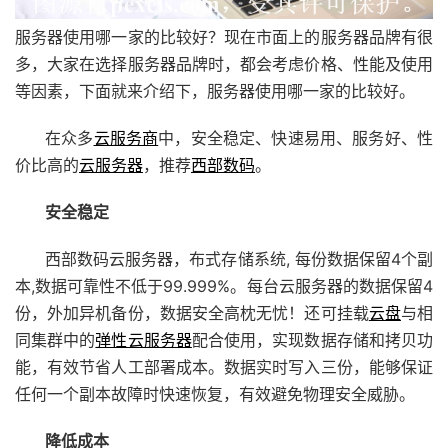
服务器使用哪一家的比较好？现在市面上的服务器品牌有很
多，大家在选择服务器品牌时，都会考虑价格、性能及使用
等因素，下面就来介绍下，服务器使用哪一家的比较好。
在众多
云服务商
中，安全稳定、快速易用、服务好、性
价比高的
云服务器
，推荐
西部数码
。
安全稳定
西部数码云服务器，布式存储系统, 每份数据保留4个副
本,数据可靠性不低于99.999%。每台云服务器的数据保留4
份，外加异机备份，数据安全高枕无忧！还可挂载
云盘
与相
同集群中的
弹性云服务器
配合使用，实现数据存储和拷贝功
能，有效节省人工部署成本。数据实时写入三份，能够保证
任何一个副本故障时快速恢复，有效避免物理安全威胁。
降低成本