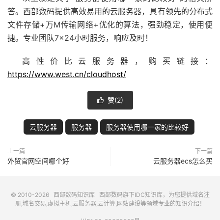
答。西部数码提供高效易用的云服务器，具有领先的分布式
文件存储+万M传输网络+优化的算法，强劲稳定，使用便
捷。专业团队7×24小时服务，响应及时！
高性价比云服务器，购买链接：
https://www.west.cn/cloudhost/
赞(
2
)

云服务器
服务器
服务器使用哪一家的比较好
上一篇
下一篇
外贸官网空间哪个好
云服务器ecs怎么买
© 2010-2026
西部数码知识库
西部数码
旗下IDC知识库，为您提供域名注
册,域名交易,虚拟主机,云服务器,云计算,网站建设等领域专业的知识介绍！