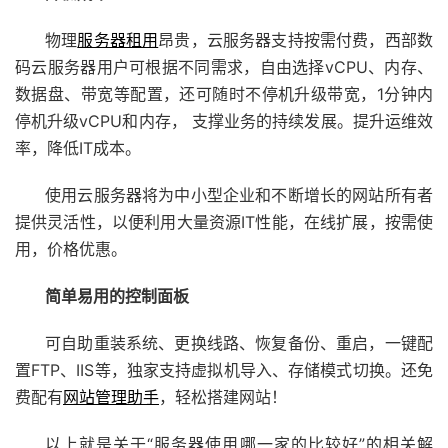
物理
服务器租用
昂贵，云服务器支持按需付费，西部数
码云服务器用户可根据不同需求，自由选择vCPU、内存、
数据盘、带宽等配置，还可随时不停机升级带宽，1分钟内
停机升级vCPU和内存， 支撑业务的持续发展。提升运维效
率，降低IT成本。
使用云服务器将为中小型企业和不断增长的网站所有者
提供灵活性，以便利用大量资源IT性能，在线扩展，按需使
用，价格优惠。
简单易用的控制面板
可自助重装系统、更换线路、恢复备份、重启，一键配
置FTP、IIS等，独家支持虚拟机导入、存储模式切换。还免
费配有
网站管理助手
，轻松搭建网站！
以上就是关于“服务器使用哪一家的比较好”的相关解