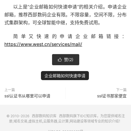
以上是“企业邮箱如何快速申请”的相关介绍。申请企业
邮箱，推荐西部数码企业有限。不限容量，空间不限，分布
式集群架构，可全球智能中继，支持免费试用。
简单又快速的申请企业邮箱链接：
https://www.west.cn/services/mail/
赞(
2
)

企业邮箱如何快速申请
上一篇
下一篇
ssl认证书从哪里可以申请
ssl证书那家便宜
© 2010-2026
西部数码知识库
西部数码
旗下IDC知识库，为您提供域名注
册,域名交易,虚拟主机,云服务器,云计算,网站建设等领域专业的知识介绍！