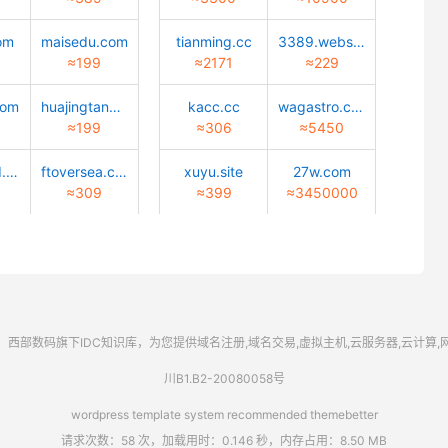
om
maisedu.com
tianming.cc
3389.website
≈199
≈2171
≈229
com
huajingtang.top
kacc.cc
wagastro.com
≈199
≈306
≈5450
quantwind.com
ftoversea.com
xuyu.site
27w.com
≈309
≈399
≈3450000
西部数码
旗下IDC知识库，为您提供域名注册,域名交易,虚拟主机,云服务器,云计算
川B1.B2-20080058号
wordpress template system recommended
themebetter
请求次数：58 次，加载用时：0.146 秒，内存占用：8.50 MB