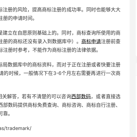
标注册的风险，提高商标注册的成功率。同时也能够大大
注册的申请时间。
是建立在自愿原则基础上的。同时，商标查询所使用的商
注册的商标还没有录入到数据库中）。
商标申请
注册前查
标注册时参考，不能作为商标注册的法律依据。
标局数据库中的商标资料，而对于正在注册或者快要注册
请的时候，一般情况下在3-6个月左右需要再进行一次商
相关解答，若有不清楚的可以咨询
西部数码
，或者直接选
西部数码提供商标免费查询、商标咨询、商标自行注册、
可靠。
/trademark/