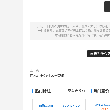
声明：本网站发布的内容（图片、视频和文字）以原创
一时间删除。文章观点不代表本网站立场，如需处理请联系客服。电
本站原创内容未经允许不得转载，或转载
商标为什么
上一篇
商标注册为什么要查询
热门抢注
查看更多>>
热门竞价
gyswjs.c
m6j.com
abbncx.com
≈389