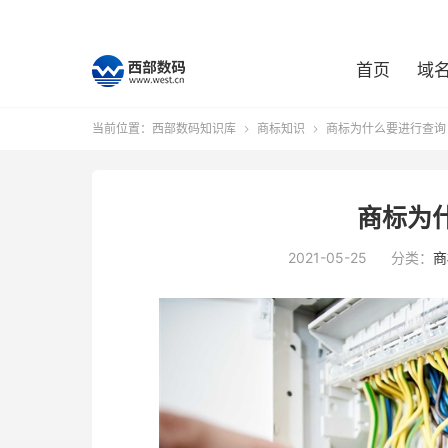
首页
域
当前位置：
西部数码知识库
商标知识
商标为什么要进行查询


商标为
2021-05-25
分类：
商