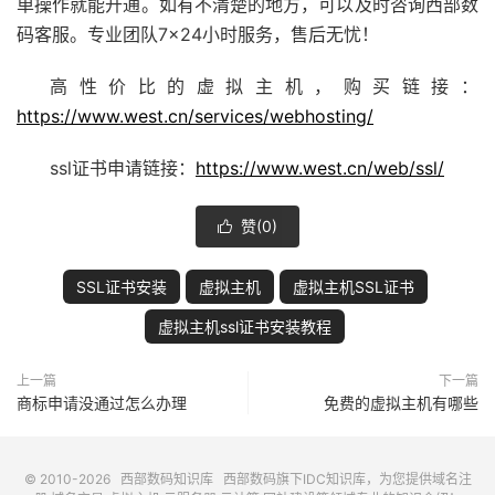
单操作就能开通。如有不清楚的地方，可以及时咨询西部数
码客服。专业团队7×24小时服务，售后无忧！
高性价比的虚拟主机，购买链接：
https://www.west.cn/services/webhosting/
ssl证书申请链接：
https://www.west.cn/web/ssl/
赞(
0
)

SSL证书安装
虚拟主机
虚拟主机SSL证书
虚拟主机ssl证书安装教程
上一篇
下一篇
商标申请没通过怎么办理
免费的虚拟主机有哪些
© 2010-2026
西部数码知识库
西部数码
旗下IDC知识库，为您提供域名注