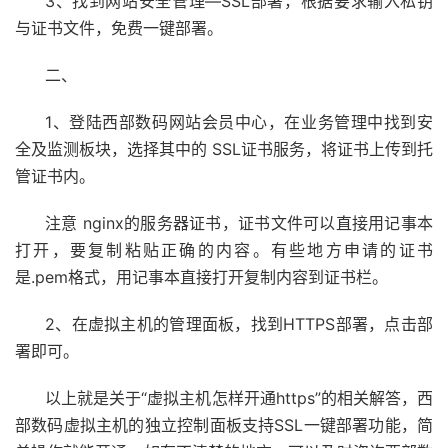
3、找到网站安全管理—SSL部署，根据要求输入私钥
与证书文件，免费一键部署。
二、
1、登陆西部数码网站会员中心，在业务管理中找到安
全及监测板块，选择其中的 SSL证书服务，将证书上传到托
管证书内。
注意 nginx的
服务器
证书，证书文件可以直接用记事本
打开，要复制粘贴正确的内容。有些地方申请的证书
是.pem格式，用记事本直接打开复制内容到证书栏。
2、在虚拟主机的管理面板，找到HTTPS部署，点击部
署即可。
以上就是关于“虚拟主机怎样开通https”的相关解答，
西
部数码
虚拟主机的独立控制面板支持
SSL
一键部署功能，简