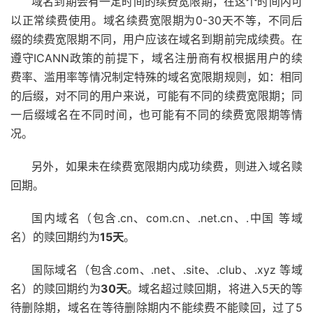
域名到期会有一定时间的续费宽限期，在这个时间内可
以正常续费使用。域名续费宽限期为0-30天不等，不同后
缀的续费宽限期不同，用户应该在域名到期前完成续费。在
遵守ICANN政策的前提下，域名注册商有权根据用户的续
费率、滥用率等情况制定特殊的域名宽限期规则，如：相同
的后缀，对不同的用户来说，可能有不同的续费宽限期；同
一后缀域名在不同时间，也可能有不同的续费宽限期等情
况。
另外，如果未在续费宽限期内成功续费，则进入域名赎
回期。
国内域名（包含.cn、com.cn、.net.cn、.中国 等域
名）的赎回期约为
15天
。
国际域名（包含.com、.net、.site、.club、.xyz 等域
名）的赎回期约为
30天
。域名超过赎回期，将进入5天的等
待删除期，域名在等待删除期内不能续费不能赎回，过了5