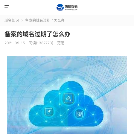

域名知识
备案的域名过期了怎么办

备案的域名过期了怎么办
2021-09-15
阅读(1382773)
范范