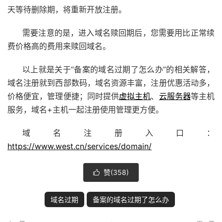
天等待删除期，将重新开放注册。
需要注意的是，进入域名赎回期后，您需要用比正常续
费价格高的费用来赎回域名。
以上就是关于“备案的域名过期了怎么办”的相关解答，
域名注册就到西部数码，域名资源丰富，注册优惠活动多，
价格便宜，管理便捷；同时提供
虚拟主机
、
云服务器
等主机
服务，域名+主机一起注册使用管理更方便。
域名注册入口：
https://www.west.cn/services/domain/
赞(
358
)

域名过期
备案的域名过期了怎么办