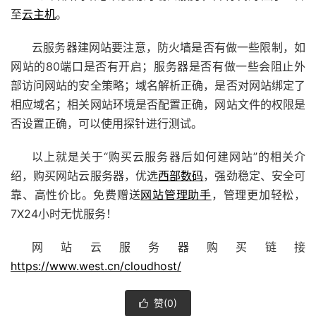
至
云主机
。
云服务器建网站要注意，防火墙是否有做一些限制，如
网站的80端口是否有开启；服务器是否有做一些会阻止外
部访问网站的安全策略；域名解析正确，是否对网站绑定了
相应域名；相关网站环境是否配置正确，网站文件的权限是
否设置正确，可以使用探针进行测试。
以上就是关于“购买云服务器后如何建网站”的相关介
绍，购买网站云服务器，优选
西部数码
，强劲稳定、安全可
靠、高性价比。免费赠送
网站管理助手
，管理更加轻松，
7X24小时无忧服务！
网站云服务器购买链接
https://www.west.cn/cloudhost/
赞(
0
)
