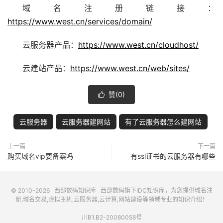
域名注册链接：
https://www.west.cn/services/domain/
云服务器产品：
https://www.west.cn/cloudhost/
云建站产品：
https://www.west.cn/web/sites/
赞(
0
)

云服务器
云服务器建网站
有了云服务器怎么建网站
上一篇
下一篇
购买域名vip要备案吗
有ssl证书的云服务器有哪些
© 2010-2026
西部数码知识库
西部数码
旗下IDC知识库，为您提供域名注
册,域名交易,虚拟主机,云服务器,云计算,网站建设等领域专业的知识介绍！
川B1.B2-20080058号