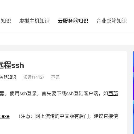
名知识
虚拟主机知识
云服务器知识
企业邮箱知识
远程ssh
务器知识
阅读(1412)
范范
服务器，使用ssh登录，首先要下载ssh登陆客户端，如
西部
.exe
（注意：网上流传的中文版有后门，建议直接使