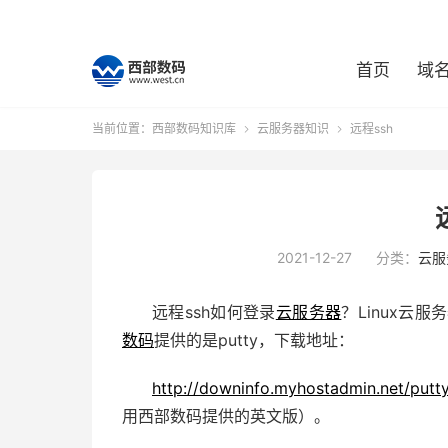
首页
域
当前位置：
西部数码知识库
云服务器知识
远程ssh


2021-12-27
分类：
云服
远程ssh如何登录
云服务器
？Linux云
数码
提供的是putty，下载地址：
http://downinfo.myhostadmin.net/putty
用西部数码提供的英文版）。