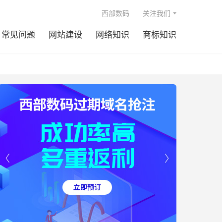

西部数码
关注我们
常见问题
网站建设
网络知识
商标知识

