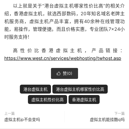
以上就是关于“港台虚拟主机哪家性价比高”的相关介
绍，香港虚拟主机，就选西部数码，20年知名域名老牌主
机服务商，虚拟主机产品丰富，拥有40余种在线管理功
能，易操作，管理便捷。而且价格实惠，专业团队7×24小
时服务支持！
高性价比香港虚拟主机，产品链接：
https://www.west.cn/services/webhosting/twhost.asp
赞(
0
)

港台虚拟主机
港台虚拟主机哪家性价比高
虚拟主机性价比高
香港虚拟主机
上一篇
下一篇
虚拟主机ip不会变吗
虚拟主机能挂酷q吗