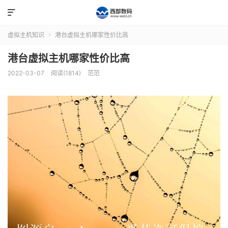

虚拟主机知识
港台虚拟主机哪家性价比高

港台虚拟主机哪家性价比高
2022-03-07
阅读(1814)
范范