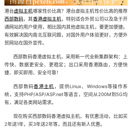
港台
虚拟主机
哪家性价比高？港台虚拟主机性价比高的推荐
西部数码
，其
香港虚拟主机
，特别适合外贸公司以及急于开
通网站的用户使用，相比国内其他虚拟主机，要更加便捷。
有效解决国内南北互联问题，对国外用户体验更好，方便外
贸网站在国外宣传。
西部数码香港虚拟主机，采用新一代全新集群架构：上
传快、数据更安全、更稳定；出口采用香港路由，方便快
捷、即买即用、安全可靠！
西部数码
香港主机
，提供Linux、Windows等操作系
统，支持PHP/ASP/ASP.net等语言，空间从200M到5G均
有，满足各类网站需求。
现在购买西部数码香港虚拟主机，有优惠活动，比如买
2年送1年，买3年送2年等，而且还有新人优惠。