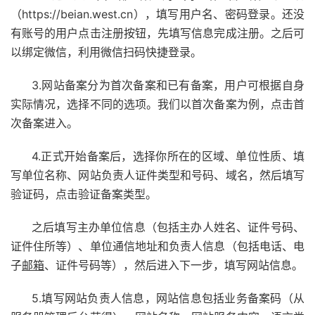
（https://beian.west.cn），填写用户名、密码登录。还没
有账号的用户点击注册按钮，先填写信息完成注册。之后可
以绑定微信，利用微信扫码快捷登录。
3.网站备案分为首次备案和已有备案，用户可根据自身
实际情况，选择不同的选项。我们以首次备案为例，点击首
次备案进入。
4.正式开始备案后，选择你所在的区域、单位性质、填
写单位名称、网站负责人证件类型和号码、域名，然后填写
验证码，点击验证备案类型。
之后填写主办单位信息（包括主办人姓名、证件号码、
证件住所等）、单位通信地址和负责人信息（包括电话、电
子
邮箱
、证件号码等），然后进入下一步，填写网站信息。
5.填写网站负责人信息，网站信息包括业务备案码（从