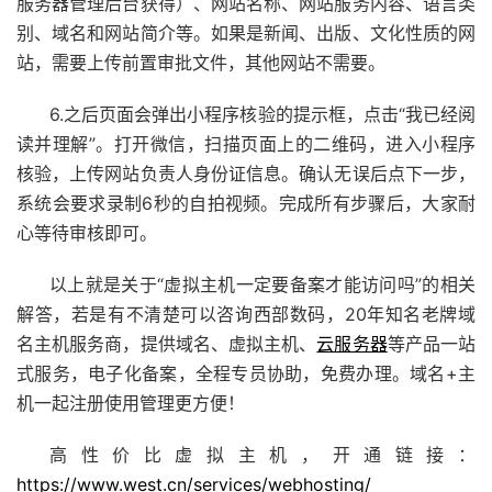
服务器管理后台获得）、网站名称、网站服务内容、语言类
别、域名和网站简介等。如果是新闻、出版、文化性质的网
站，需要上传前置审批文件，其他网站不需要。
6.之后页面会弹出
小程序
核验的提示框，点击“我已经阅
读并理解”。打开微信，扫描页面上的二维码，进入小程序
核验，上传网站负责人身份证信息。确认无误后点下一步，
系统会要求录制6秒的自拍视频。完成所有步骤后，大家耐
心等待审核即可。
以上就是关于“虚拟主机一定要备案才能访问吗”的相关
解答，若是有不清楚可以咨询西部数码，20年知名老牌域
名主机服务商，提供域名、虚拟主机、
云服务器
等产品一站
式服务，电子化备案，全程专员协助，免费办理。域名+主
机一起注册使用管理更方便！
高性价比虚拟主机，开通链接：
https://www.west.cn/services/webhosting/