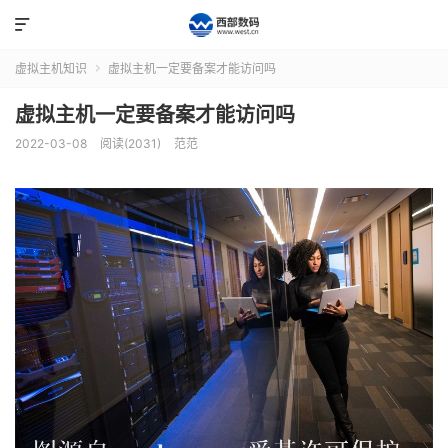

虚拟主机知识
虚拟主机一定要备案才能访问吗

虚拟主机一定要备案才能访问吗
2022-03-08
阅读(2031)
范范