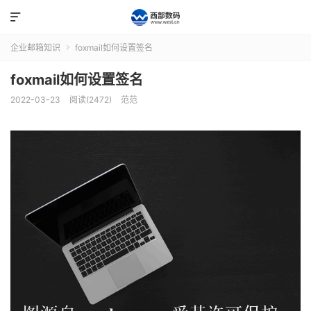

企业邮箱知识
foxmail如何设置签名

foxmail如何设置签名
2022-03-23
阅读(2472)
范范