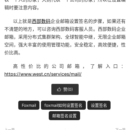
辑时要注意内容。
以上就是
西部数码
企业邮箱设置签名的步骤，如果还有
不清楚的地方，可以咨询西部数码客服人员。西部数码企业
邮箱，采用
分布式集群架构、全球智能中继，无限企业邮箱
空间，强大丰富的使用管理功能，安全稳定，高效便捷，性
价比高。
高性价比的公司邮箱，了解入口：
https://www.west.cn/services/mail/
赞(
0
)

Foxmail
foxmail如何设置签名
设置签名
邮箱签名设置
上一篇
下一篇