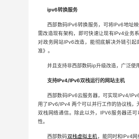
ipv6转换服务
西部数码IPv6转换服务，可将IPv6地址映
需改造现有架构，即可快速让现有IPv4业务
对政务网站IPv6改造，能彻底解决外链引起
准》。
并且支持非西部数码ip升级改造，广泛使
支持IPv4/IPv6双栈运行的网站主机
西部数码IPv6云服务器，可实现IPv4/I
用了IPv6/IPv4 两个可以并行工作的协
双栈网络通信。除此以外，IPV6服务器还
性。
西部数码
双栈虚拟主机
，能同时和IPv4