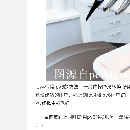
ipv4转换ipv6的方法，一般选择
IPv6转换
服
还没建站的用户，考虑到ipv4和ipv6用户访问
器
/
虚拟主机
就好。
目前市面上同时提供ipv6转换服务、双
方法。