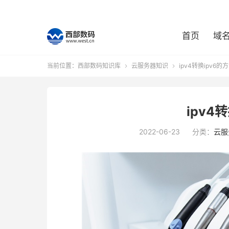
首页
域
当前位置：
西部数码知识库
云服务器知识
ipv4转换ipv6的


ipv4
2022-06-23
分类：
云服